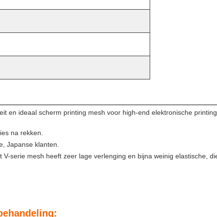
en ideaal scherm printing mesh voor high-end elektronische printing 
ies na rekken.
e, Japanse klanten.
V-serie mesh heeft zeer lage verlenging en bijna weinig elastische, die
behandeling: