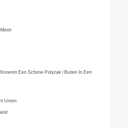
 Mesh
 Binnenin Een Schone Polyzak / Buiten In Een
ern Union
aand