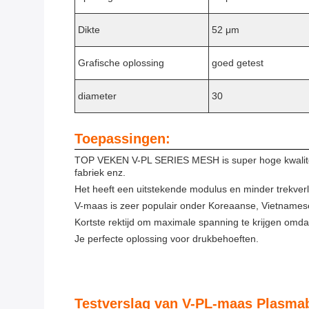
Dikte
52 μm
Grafische oplossing
goed getest
diameter
30
Toepassingen:
TOP VEKEN V-PL SERIES MESH is super hoge kwaliteit 
fabriek enz.
Het heeft een uitstekende modulus en minder trekverl
V-maas is zeer populair onder Koreaanse, Vietnames
Kortste rektijd om maximale spanning te krijgen omdat 
Je perfecte oplossing voor drukbehoeften.
Testverslag van V-PL-maas Plasma