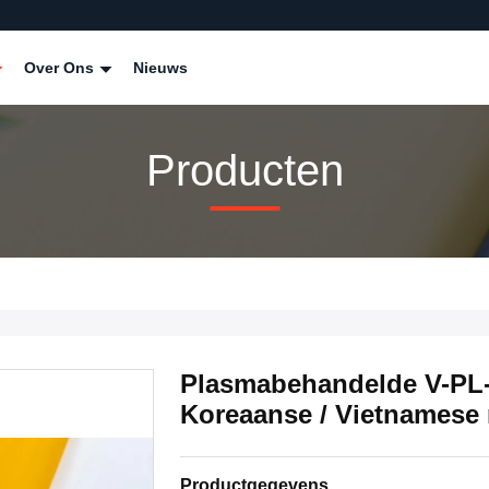
Over Ons
Nieuws
Producten
Plasmabehandelde V-PL-s
Koreaanse / Vietnamese
Productgegevens