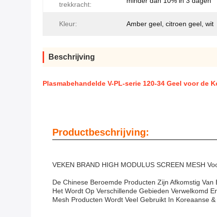
minder dan 10% in 3 dagen
trekkracht:
Kleur:
Amber geel, citroen geel, wit
Beschrijving
Plasmabehandelde V-PL-serie 120-34 Geel voor de K
Productbeschrijving:
VEKEN BRAND HIGH MODULUS SCREEN MESH Voor H
De Chinese Beroemde Producten Zijn Afkomstig Van E
Het Wordt Op Verschillende Gebieden Verwelkomd En
Mesh Producten Wordt Veel Gebruikt In Koreaanse &