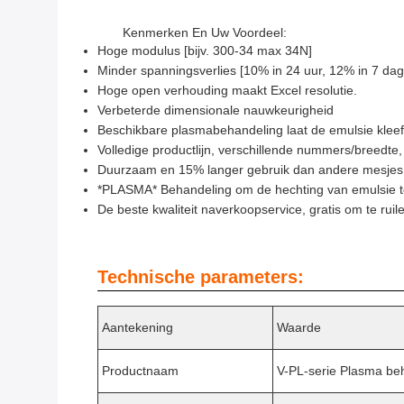
Kenmerken En Uw Voordeel:
Hoge modulus [bijv. 300-34 max 34N]
Minder spanningsverlies [10% in 24 uur, 12% in 7 d
Hoge open verhouding maakt Excel resolutie.
Verbeterde dimensionale nauwkeurigheid
Beschikbare plasmabehandeling laat de emulsie klee
Volledige productlijn, verschillende nummers/breedte
Duurzaam en 15% langer gebruik dan andere mesjes
*PLASMA* Behandeling om de hechting van emulsie t
De beste kwaliteit naverkoopservice, gratis om te ruil
Technische parameters:
Aantekening
Waarde
Productnaam
V-PL-serie Plasma be