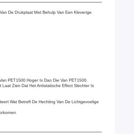
Van De Drukplaat Met Behulp Van Een Kleverige
e Van PET1500 Hoger Is Dan Die Van PET1500.
 Laat Zien Dat Het Antistatische Effect Slechter Is
eert Wat Betreft De Hechting Van De Lichtgevoelige
oorkomen.