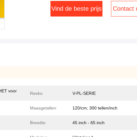
Vind de beste prijs
Contact
ET voor
Reeks:
V-PL-SERIE
Maasgetallen:
120/cm; 300 tellen/inch
Breedte:
45 inch - 65 inch