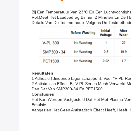
Bij Een Temperatuur Van 23°C En Een Luchtvochtigh
Rol,meet Het Laadbedrag Binnen 2 Minuten En De Hal
Details Van De Testmethode: Volgens De Testmethode
Resultaten
1 Adhesie (bindende Eigenschappen): Voor "V-PL-Re
2 Antistatisch Effect: Bij V-PL Series Mesh Verwerkt
Dan Dat Van SMP300-34 En PET1500..
Conclusies
Het Kan Worden Vastgesteld Dat Het Met Plasma Verw
Emulsie.
Aangezien Het Geen Antistatisch Effect Heeft, Heeft