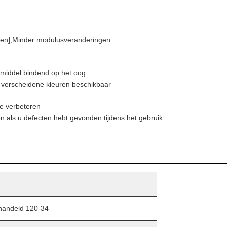
agen],Minder modulusveranderingen
fmiddel bindend op het oog
, verscheidene kleuren beschikbaar
e verbeteren
en als u defecten hebt gevonden tijdens het gebruik.
handeld 120-34