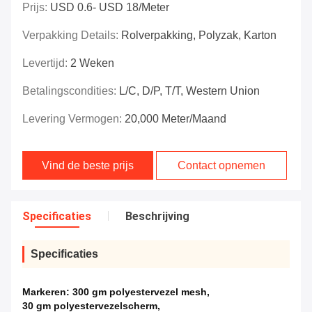
Prijs:
USD 0.6- USD 18/meter
Verpakking Details:
Rolverpakking, Polyzak, Karton
Levertijd:
2 Weken
Betalingscondities:
L/C, D/P, T/T, Western Union
Levering Vermogen:
20,000 Meter/maand
Vind de beste prijs
Contact opnemen
Specificaties
Beschrijving
Specificaties
Markeren:
300 gm polyestervezel mesh
,
30 gm polyestervezelscherm
,