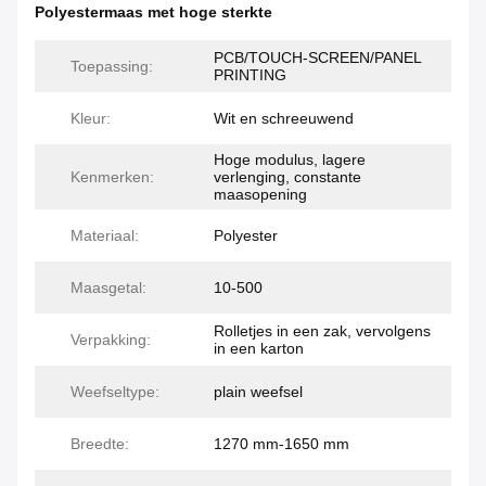
Polyestermaas met hoge sterkte
PCB/TOUCH-SCREEN/PANEL
Toepassing:
PRINTING
Kleur:
Wit en schreeuwend
Hoge modulus, lagere
Kenmerken:
verlenging, constante
maasopening
Materiaal:
Polyester
Maasgetal:
10-500
Rolletjes in een zak, vervolgens
Verpakking:
in een karton
Weefseltype:
plain weefsel
Breedte:
1270 mm-1650 mm