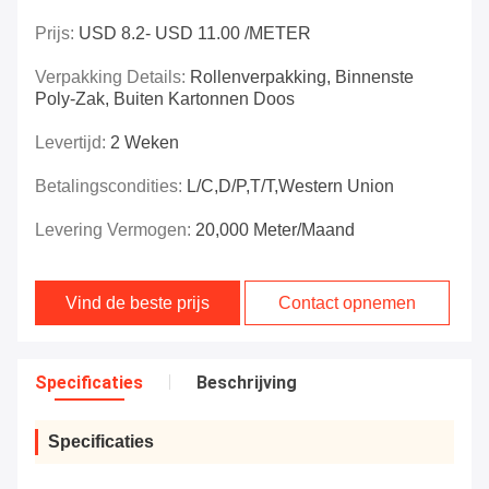
Prijs:
USD 8.2- USD 11.00 /METER
Verpakking Details:
Rollenverpakking, Binnenste
Poly-Zak, Buiten Kartonnen Doos
Levertijd:
2 Weken
Betalingscondities:
L/C,D/P,T/T,Western Union
Levering Vermogen:
20,000 Meter/maand
Vind de beste prijs
Contact opnemen
Specificaties
Beschrijving
Specificaties