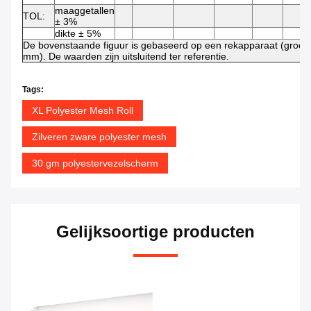
maaggetallen
TOL:
± 3%
dikte ± 5%
De bovenstaande figuur is gebaseerd op een rekapparaat (groot
mm). De waarden zijn uitsluitend ter referentie.
Tags:
XL Polyester Mesh Roll
Zilveren zware polyester mesh
30 gm polyestervezelscherm
Gelijksoortige producten