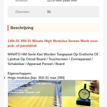
Breedte:
1270 mm-1650 mm
Diameter:
31
Beschrijving
140t-31 350-31 Minato High Modulus Screen Mesh voor
pcb- of paneldruk
MINATO HM-Serie Kan Worden Toegepast Op Grafische Of
Lijndruk Op Circuit Board / Touchscreen / Zonnepaneel /
Schakelaar / Apparaat Paneel / Board
Eigenschappen:
Hoge modulus [bijv. 350-31 max 29N]