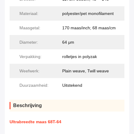
Materiaal:
polyester/pet monofilament
Maasgetal:
170 maas/inch; 68 maas/cm
Diameter:
64 μm
Verpakking:
rolletjes in polyzak
Weefwerk:
Plain weave, Twill weave
Duurzaamheid:
Uitstekend
Beschrijving
Ultrabreedte maas 68T-64