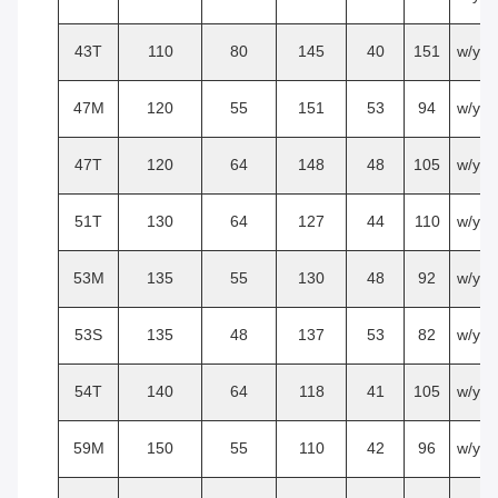
43T
110
80
145
40
151
w/y
47M
120
55
151
53
94
w/y
47T
120
64
148
48
105
w/y
51T
130
64
127
44
110
w/y
53M
135
55
130
48
92
w/y
53S
135
48
137
53
82
w/y
54T
140
64
118
41
105
w/y
59M
150
55
110
42
96
w/y