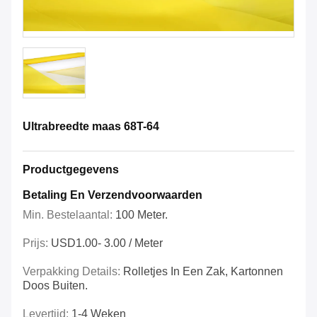
Ultrabreedte maas 68T-64
Productgegevens
Betaling En Verzendvoorwaarden
Min. Bestelaantal:
100 Meter.
Prijs:
USD1.00- 3.00 / Meter
Verpakking Details:
Rolletjes In Een Zak, Kartonnen
Doos Buiten.
Levertijd:
1-4 Weken