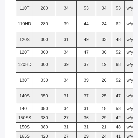
110T
280
34
53
34
53
w/y
110HD
280
39
44
24
62
w/y
120S
300
31
49
33
48
w/y
120T
300
34
47
30
52
w/y
120HD
300
39
37
19
68
w/y
130T
330
34
39
26
52
w/y
140S
350
31
37
25
47
w/y
140T
350
34
31
18
53
w/y
150SS
380
27
36
29
42
w/y
150S
380
31
31
21
48
w/y
165S
420
27
29
24
41
w/y