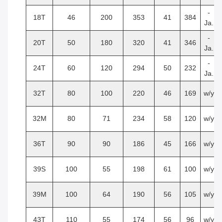
-
18T
46
200
353
41
384
Ja.
-
20T
50
180
320
41
346
Ja.
-
24T
60
120
294
50
232
Ja.
32T
80
100
220
46
169
w/y
32M
80
71
234
58
120
w/y
36T
90
90
186
45
166
w/y
39S
100
55
198
61
100
w/y
39M
100
64
190
56
105
w/y
43T
110
55
174
56
96
w/y