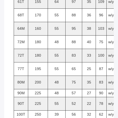
61T
155
64
97
35
109
w/y
68T
170
55
88
36
96
w/y
64M
160
55
95
38
103
w/y
72M
180
48
88
40
75
w/y
72T
180
55
83
33
100
w/y
77T
195
55
65
25
87
w/y
80M
200
48
75
35
83
w/y
90M
225
48
57
27
90
w/y
90T
225
55
52
22
78
w/y
100T
250
39
56
32
62
w/y